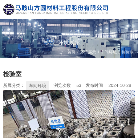
环境展示
/
/
首页
环境展示
车间环境
/
检验室
检验室
所属分类：
浏览次数：
53
发布时间： 2024-10-28
车间环境