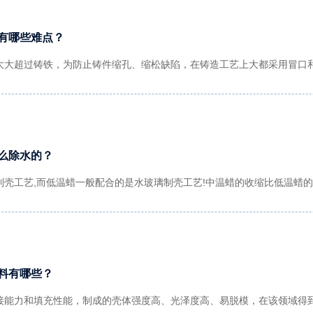
有哪些难点？
大大超过铸铁，为防止铸件缩孔、缩松缺陷，在铸造工艺上大都采用冒口
么除水的？
制壳工艺,而低温蜡一般配合的是水玻璃制壳工艺!中温蜡的收缩比低温蜡的
料有哪些？
接能力和填充性能，制成的壳体强度高、光泽度高、易脱模，在该领域得