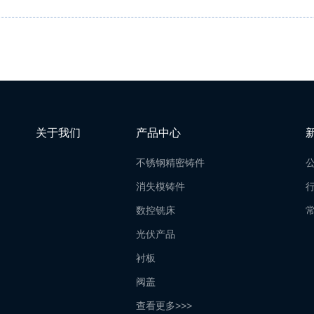
关于我们
产品中心
不锈钢精密铸件
消失模铸件
数控铣床
光伏产品
衬板
阀盖
查看更多>>>