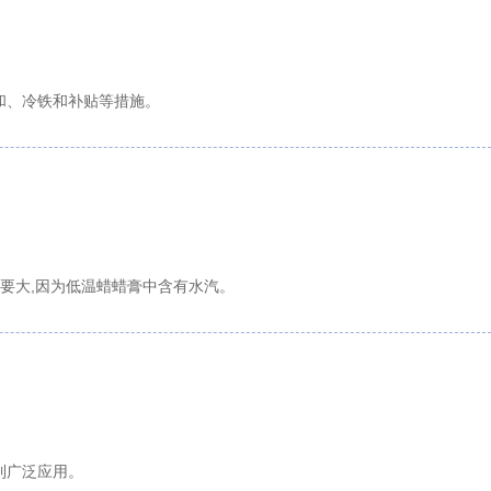
和、冷铁和补贴等措施。
要大,因为低温蜡蜡膏中含有水汽。
到广泛应用。