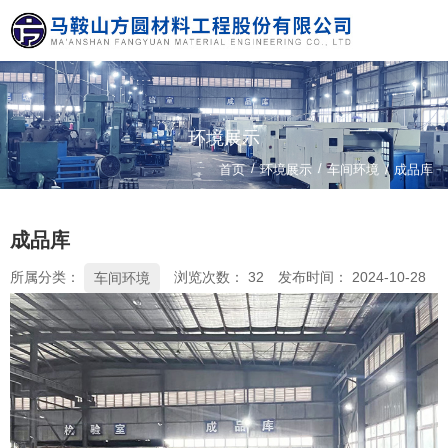
环境展示
/
/
首页
环境展示
车间环境
/
成品库
成品库
所属分类：
浏览次数：
32
发布时间： 2024-10-28
车间环境