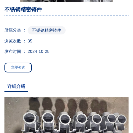
不锈钢精密铸件
所属分类 ：
不锈钢精密铸件
浏览次数 ：
35
发布时间 ： 2024-10-28
立即咨询
详细介绍