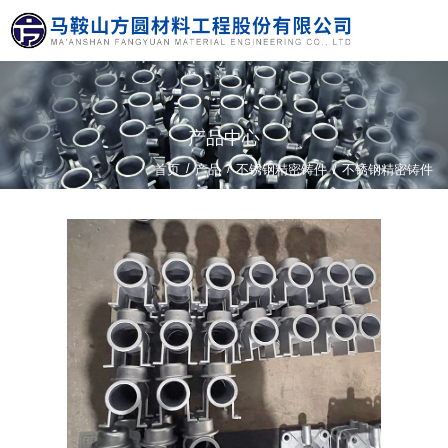
产品中心
/
/
首页
产品
不锈钢精密铸件
/
不锈钢精密铸件