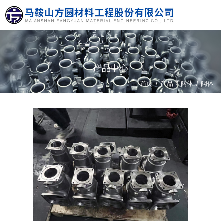
产品中心
/
/
首页
产品
阀体
/
阀体