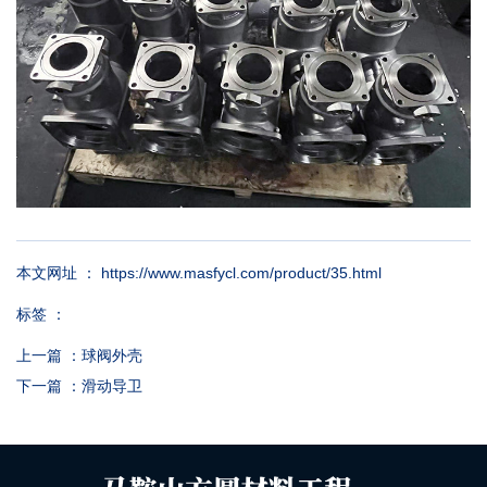
本文网址 ： https://www.masfycl.com/product/35.html
标签 ：
上一篇 ：
球阀外壳
下一篇 ：
滑动导卫
相关产品