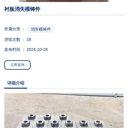
衬板消失模铸件
所属分类 ：
消失模铸件
浏览次数 ：
18
发布时间 ： 2024-10-28
立即咨询
详细介绍