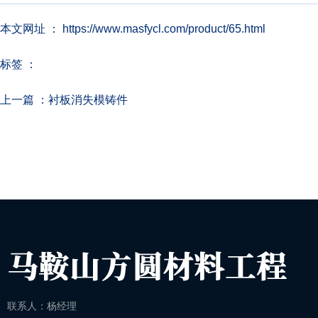
本文网址 ： https://www.masfycl.com/product/65.html
标签 ：
上一篇 ：
衬板消失模铸件
相关产品
联系人：杨经理