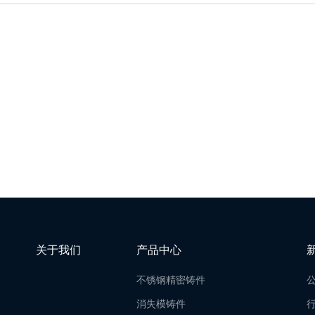
关于我们
产品中心
不锈钢精密铸件
消失模铸件