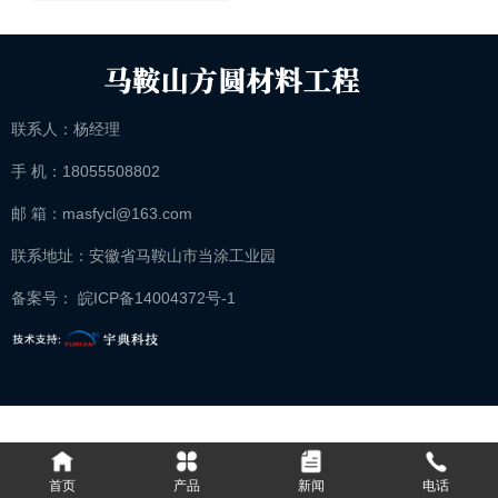
联系人：杨经理
手 机：18055508802
邮 箱：masfycl@163.com
联系地址：安徽省马鞍山市当涂工业园
备案号： 皖ICP备14004372号-1
首页
产品
新闻
电话